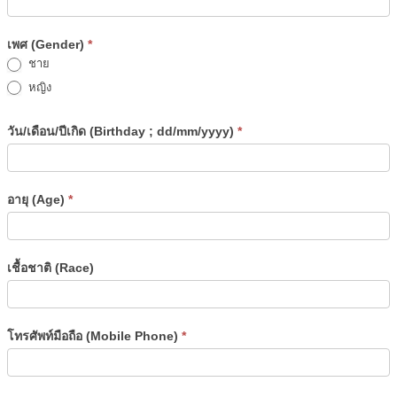
เพศ (Gender)
*
ชาย
หญิง
วัน/เดือน/ปีเกิด (Birthday ; dd/mm/yyyy)
*
อายุ (Age)
*
เชื้อชาติ (Race)
โทรศัพท์มือถือ (Mobile Phone)
*