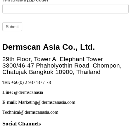
รหัสไปรษณีย์ (Zip Code)
Submit
Dermscan Asia Co., Ltd.
29th Floor, Tower A, Elephant Tower
3300/46-47 Phaholyothin Road, Chompon,
Chatujak Bangkok 10900, Thailand
Tel:
+66(0) 2 9374377-78
Line:
@dermscanasia
E-mail:
Marketing@dermscanasia.com
Technical@dermscanasia.com
Social Channels