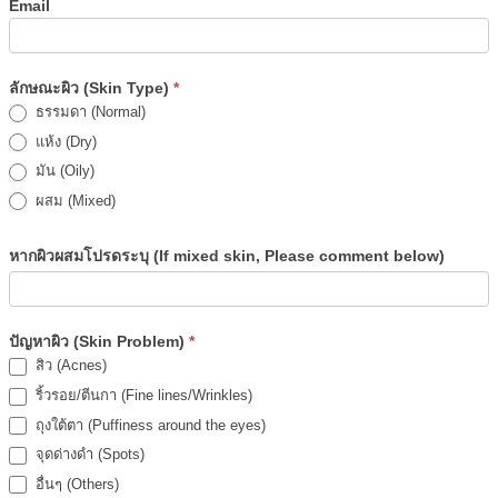
Email
ลักษณะผิว (Skin Type)
*
ธรรมดา (Normal)
แห้ง (Dry)
มัน (Oily)
ผสม (Mixed)
หากผิวผสมโปรดระบุ (If mixed skin, Please comment below)
ปัญหาผิว (Skin Problem)
*
สิว (Acnes)
ริ้วรอย/ตีนกา (Fine lines/Wrinkles)
ถุงใต้ตา (Puffiness around the eyes)
จุดด่างดำ (Spots)
อื่นๆ (Others)